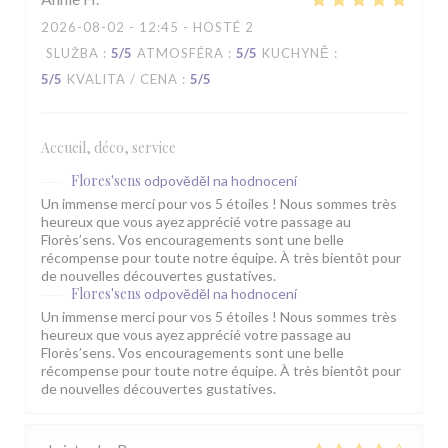
2026-08-02
- 12:45 - HOSTÉ 2
SLUŽBA
:
5
/5
ATMOSFÉRA
:
5
/5
KUCHYNĚ
:
5
/5
KVALITA / CENA
:
5
/5
Accueil, déco, service
Flores'sens
odpověděl na hodnocení
Un immense merci pour vos 5 étoiles ! Nous sommes très
heureux que vous ayez apprécié votre passage au
Florès’sens. Vos encouragements sont une belle
récompense pour toute notre équipe. À très bientôt pour
de nouvelles découvertes gustatives.
Flores'sens
odpověděl na hodnocení
Un immense merci pour vos 5 étoiles ! Nous sommes très
heureux que vous ayez apprécié votre passage au
Florès’sens. Vos encouragements sont une belle
récompense pour toute notre équipe. À très bientôt pour
de nouvelles découvertes gustatives.