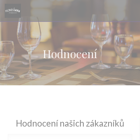
Panel pro správu cookies
Hodnocení
Hodnocení našich zákazníků