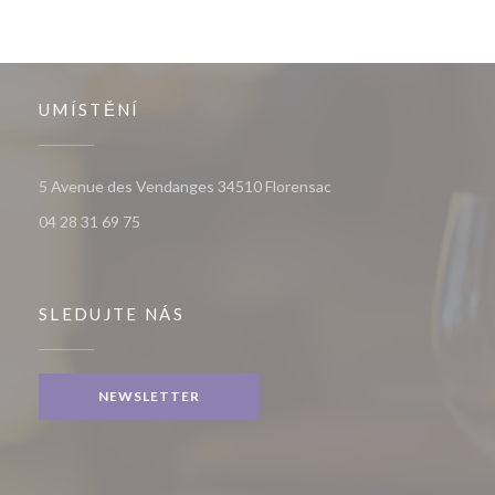
UMÍSTĚNÍ
((otevře se v novém okn
5 Avenue des Vendanges 34510 Florensac
04 28 31 69 75
SLEDUJTE NÁS
NEWSLETTER