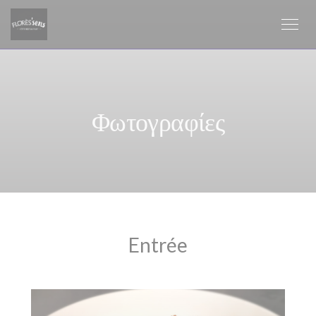
Πίνακας διαχείρισης "Μπισκότων" (Cookies)
Φωτογραφίες
Entrée