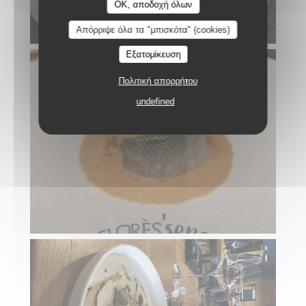
OK, αποδοχή όλων
Απόρριψε όλα τα "μπισκότα" (cookies)
Εξατομίκευση
Πολιτική απορρήτου
undefined