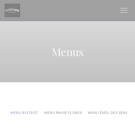
Personalizing your cookie choices
Menus
MENU BISTROT
MENU PAUSE FLORES
MENU ÉVEIL DES SENS