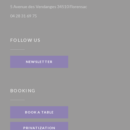
((opens in a new window
5 Avenue des Vendanges 34510 Florensac
04 28 31 69 75
FOLLOW US
NEWSLETTER
BOOKING
BOOK A TABLE
PRIVATIZATION