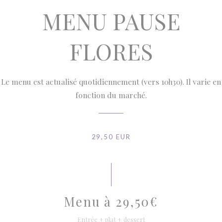
MENU PAUSE
FLORES
Le menu est actualisé quotidiennement (vers 10h30). Il varie en
fonction du marché.
29,50 EUR
Menu à 29,50€
Entrée + plat + dessert