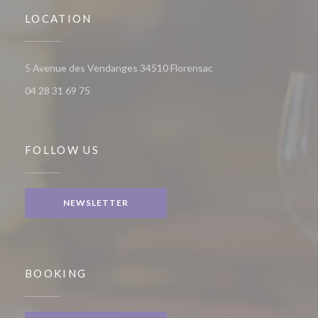
LOCATION
((opens in a new window
5 Avenue des Vendanges 34510 Florensac
04 28 31 69 75
FOLLOW US
NEWSLETTER
BOOKING