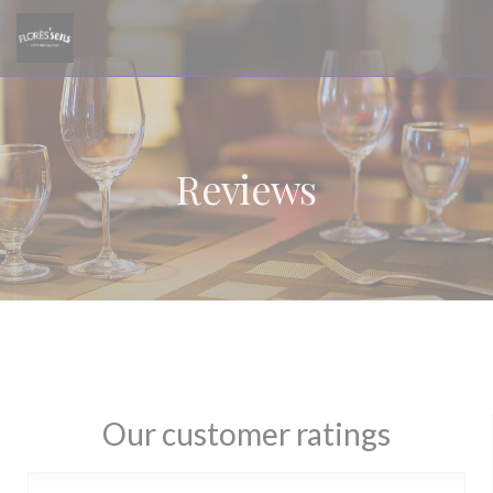
Personalizing your cookie choices
Reviews
Our customer ratings