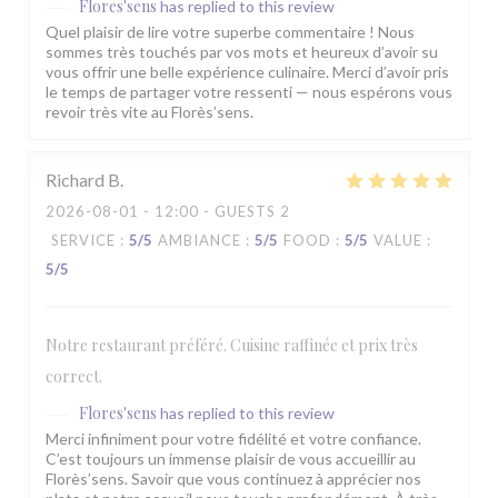
Flores'sens
has replied to this review
Quel plaisir de lire votre superbe commentaire ! Nous
sommes très touchés par vos mots et heureux d’avoir su
vous offrir une belle expérience culinaire. Merci d’avoir pris
le temps de partager votre ressenti — nous espérons vous
revoir très vite au Florès’sens.
Richard
B
2026-08-01
- 12:00 - GUESTS 2
SERVICE
:
5
/5
AMBIANCE
:
5
/5
FOOD
:
5
/5
VALUE
:
5
/5
Notre restaurant préféré. Cuisine raffinée et prix très
correct.
Flores'sens
has replied to this review
Merci infiniment pour votre fidélité et votre confiance.
C’est toujours un immense plaisir de vous accueillir au
Florès’sens. Savoir que vous continuez à apprécier nos