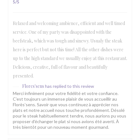
5
/5
Relaxed and welcoming ambience, efficient and well timed
service. One of my party was disappointed with the
beefsteak, which was tough and sinewy. Usualy the steak
here is perfect but not this time! All the other dishes were
up to the high standard we usuallly enjoy at this restaurant.
Delicious, creative, full of flavour and beautifully
presented.
Flores'sens
has replied to this review
Merci infiniment pour votre fidélité et votre confiance.
C’est toujours un immense plaisir de vous accueillir au
Florès’sens. Savoir que vous continuez à apprécier nos
plats et notre accueil nous touche profondément. Désolé
pour le steak habituellement tendre, nous aurions pu vous
proposer d'échanger le plat si nous avions été averti. À
très bientôt pour un nouveau moment gourmand.