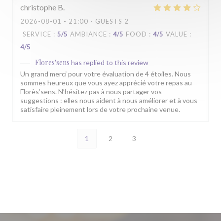
christophe
B
2026-08-01
- 21:00 - GUESTS 2
SERVICE
:
5
/5
AMBIANCE
:
4
/5
FOOD
:
4
/5
VALUE
:
4
/5
Flores'sens
has replied to this review
Un grand merci pour votre évaluation de 4 étoiles. Nous
sommes heureux que vous ayez apprécié votre repas au
Florès’sens. N’hésitez pas à nous partager vos
suggestions : elles nous aident à nous améliorer et à vous
satisfaire pleinement lors de votre prochaine venue.
1
2
3