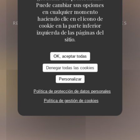
Puede cambiar sus opciones
en cualquier momento
haciendo clic en el icono de
RESTAURANTE
5 AVENUE DES VENDANGES
cookie en la parte inferior
34510 FLORENSAC
izquierda de las páginas del
sitio.
OK, aceptar todas
Denegar todas las cookies
Personalizar
Política de protección de datos personales
Política de gestión de cookies