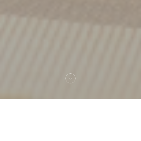
Bienvenido a
Flores'sens