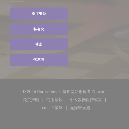
预订餐位
私有化
带走
优惠券
((在新窗口中
© 2026 Flores'sens — 餐馆网站创建者
Zenchef
免责声明
使用条款
个人数据保护政策
((在新窗口中打开))
((在新窗口中打开))
((在新窗口中打开))
cookie 策略
无障碍设施
((在新窗口中打开))
((在新窗口中打开))