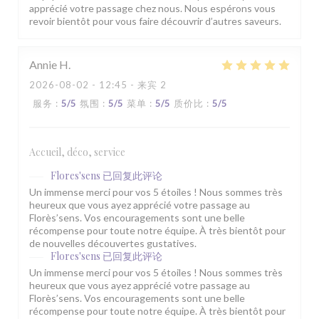
apprécié votre passage chez nous. Nous espérons vous
revoir bientôt pour vous faire découvrir d’autres saveurs.
Annie
H
2026-08-02
- 12:45 - 来宾 2
服务
:
5
/5
氛围
:
5
/5
菜单
:
5
/5
质价比
:
5
/5
Accueil, déco, service
Flores'sens
已回复此评论
Un immense merci pour vos 5 étoiles ! Nous sommes très
heureux que vous ayez apprécié votre passage au
Florès’sens. Vos encouragements sont une belle
récompense pour toute notre équipe. À très bientôt pour
de nouvelles découvertes gustatives.
Flores'sens
已回复此评论
Un immense merci pour vos 5 étoiles ! Nous sommes très
heureux que vous ayez apprécié votre passage au
Florès’sens. Vos encouragements sont une belle
récompense pour toute notre équipe. À très bientôt pour