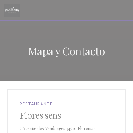
Personalización de sus opciones de cookies
Mapa y Contacto
RESTAURANTE
Flores'sens
((abre en una nueva
5 Avenue des Vendanges 34510 Florensac