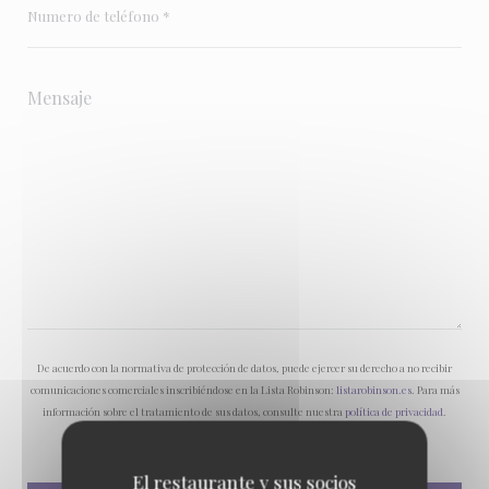
De acuerdo con la normativa de protección de datos, puede ejercer su derecho a no recibir
comunicaciones comerciales inscribiéndose en la Lista Robinson:
listarobinson.es
. Para más
información sobre el tratamiento de sus datos, consulte nuestra
política de privacidad
.
El restaurante y sus socios