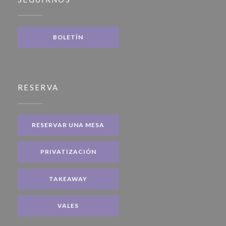
BOLETÍN
RESERVA
RESERVAR UNA MESA
PRIVATIZACIÓN
TAKEAWAY
VALES