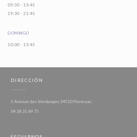
09:30 - 13:45
19:30 - 21:45
DOMINGO
10:00 - 13:45
DIRECCIÓN
((abre en una nueva ven
5 Avenue des Vendanges 34510 Florensac
04 28 31 69 75
SEGUIRNOS