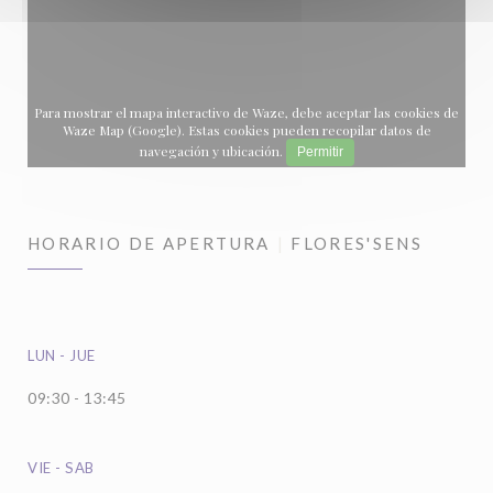
Para mostrar el mapa interactivo de Waze, debe aceptar las cookies de
Waze Map (Google). Estas cookies pueden recopilar datos de
navegación y ubicación.
Permitir
HORARIO DE APERTURA
FLORES'SENS
LUN
-
JUE
09:30 - 13:45
VIE
-
SAB