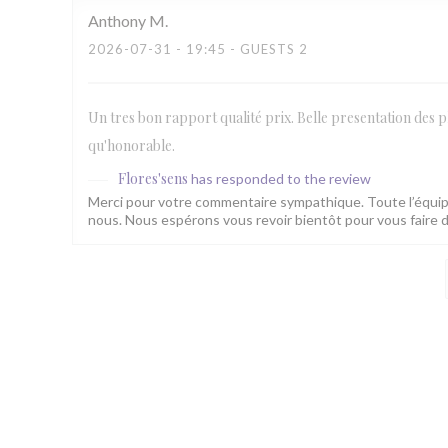
Anthony
M
2026-07-31
- 19:45 - GUESTS 2
Un tres bon rapport qualité prix. Belle presentation des plat
qu'honorable.
Flores'sens
has responded to the review
Merci pour votre commentaire sympathique. Toute l’équip
nous. Nous espérons vous revoir bientôt pour vous faire d