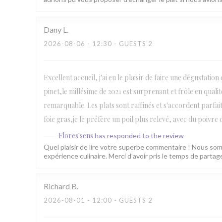
Dany
L
2026-08-06
- 12:30 - GUESTS 2
Excellent accueil, j'ai eu le plaisir de faire une dégustatio
pinet,le millésime de 2021 est surprenant et frôle en qual
remarquable. Les plats sont raffinés et s'accordent parfai
foie gras,je le préfère un poil plus relevé, avec du poivre
Flores'sens
has responded to the review
Quel plaisir de lire votre superbe commentaire ! Nous som
expérience culinaire. Merci d’avoir pris le temps de parta
Richard
B
2026-08-01
- 12:00 - GUESTS 2