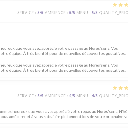
SERVICE
:
5
/5
AMBIENCE
:
5
/5
MENU
:
5
/5
QUALITY_PRI
heureux que vous ayez apprécié votre passage au Florès’sens. Vos
tre équipe. À très bientôt pour de nouvelles découvertes gustatives.
heureux que vous ayez apprécié votre passage au Florès’sens. Vos
tre équipe. À très bientôt pour de nouvelles découvertes gustatives.
SERVICE
:
5
/5
AMBIENCE
:
4
/5
MENU
:
4
/5
QUALITY_PRI
sommes heureux que vous ayez apprécié votre repas au Florès’sens. N’hé
nous améliorer et à vous satisfaire pleinement lors de votre prochaine v