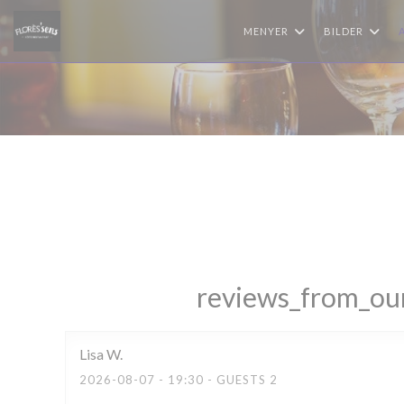
Panel for informasjonskapsler
MENYER
BILDER
reviews_from_our
Lisa
W
2026-08-07
- 19:30 - GUESTS 2