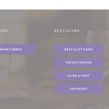
 OSS
BESTILLING
NYHETSBREV
BESTILL ET BORD
PRIVATISERING
KLIKK & HENT
GAVEKORT