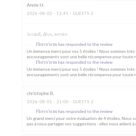
Annie
H
2026-08-02
- 12:45 - GUESTS 2
Accueil, déco, service
Flores'sens
has responded to the review
Un immense merci pour vos 5 étoiles ! Nous sommes très 
encouragements sont une belle récompense pour toute no
Flores'sens
has responded to the review
Un immense merci pour vos 5 étoiles ! Nous sommes très 
encouragements sont une belle récompense pour toute no
christophe
B
2026-08-01
- 21:00 - GUESTS 2
Flores'sens
has responded to the review
Un grand merci pour votre évaluation de 4 étoiles. Nous 
pas à nous partager vos suggestions : elles nous aident à 