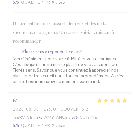
5
/5
QUALITÉ / PRIX
:
5
/5
Un accueil toujours aussi chaleureux et des mets
savoureux et originaux. Un service suivi… vraiment à
recommander
Flores'sens
a répondu à cet avis
Merci infiniment pour votre fidélité et votre confiance.
C’est toujours un immense plaisir de vous accueillir au
Florès’sens. Savoir que vous continuez à apprécier nos
plats et notre accueil nous touche profondément. À très
bientôt pour un nouveau moment gourmand.
M
2026-08-03
- 12:30 - COUVERTS 2
SERVICE
:
5
/5
AMBIANCE
:
5
/5
CUISINE
:
5
/5
QUALITÉ / PRIX
:
5
/5