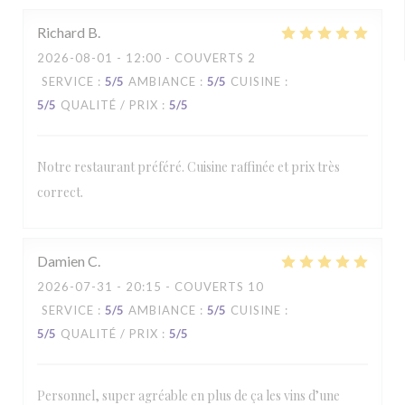
Richard
B
2026-08-01
- 12:00 - COUVERTS 2
SERVICE
:
5
/5
AMBIANCE
:
5
/5
CUISINE
:
5
/5
QUALITÉ / PRIX
:
5
/5
Notre restaurant préféré. Cuisine raffinée et prix très
correct.
Damien
C
2026-07-31
- 20:15 - COUVERTS 10
SERVICE
:
5
/5
AMBIANCE
:
5
/5
CUISINE
:
5
/5
QUALITÉ / PRIX
:
5
/5
Personnel, super agréable en plus de ça les vins d’une