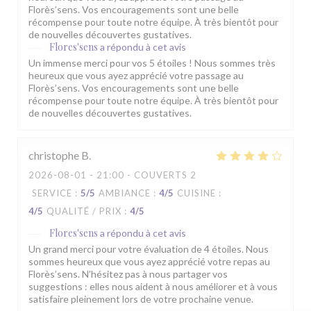
Florès’sens. Vos encouragements sont une belle
récompense pour toute notre équipe. À très bientôt pour
de nouvelles découvertes gustatives.
Flores'sens
a répondu à cet avis
Un immense merci pour vos 5 étoiles ! Nous sommes très
heureux que vous ayez apprécié votre passage au
Florès’sens. Vos encouragements sont une belle
récompense pour toute notre équipe. À très bientôt pour
de nouvelles découvertes gustatives.
christophe
B
2026-08-01
- 21:00 - COUVERTS 2
SERVICE
:
5
/5
AMBIANCE
:
4
/5
CUISINE
:
4
/5
QUALITÉ / PRIX
:
4
/5
Flores'sens
a répondu à cet avis
Un grand merci pour votre évaluation de 4 étoiles. Nous
sommes heureux que vous ayez apprécié votre repas au
Florès’sens. N’hésitez pas à nous partager vos
suggestions : elles nous aident à nous améliorer et à vous
satisfaire pleinement lors de votre prochaine venue.