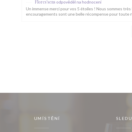
Flores'sens
odpověděl na hodnocení
Un immense merci pour vos 5 étoiles ! Nous sommes très 
encouragements sont une belle récompense pour toute no
UMÍSTĚNÍ
SLEDU