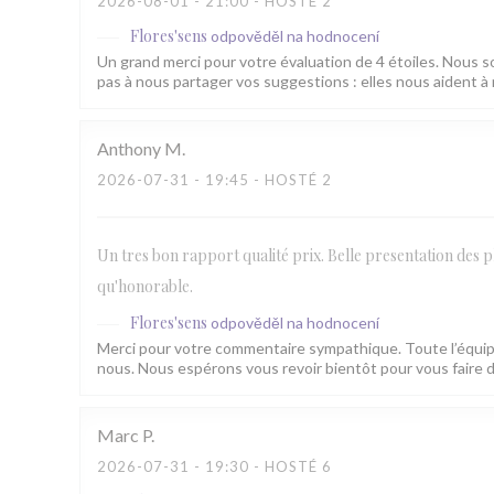
2026-08-01
- 21:00 - HOSTÉ 2
Flores'sens
odpověděl na hodnocení
Un grand merci pour votre évaluation de 4 étoiles. Nous 
pas à nous partager vos suggestions : elles nous aident à 
Anthony
M
2026-07-31
- 19:45 - HOSTÉ 2
Un tres bon rapport qualité prix. Belle presentation des plat
qu'honorable.
Flores'sens
odpověděl na hodnocení
Merci pour votre commentaire sympathique. Toute l’équip
nous. Nous espérons vous revoir bientôt pour vous faire d
Marc
P
2026-07-31
- 19:30 - HOSTÉ 6