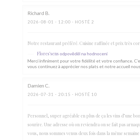
Richard
B
2026-08-01
- 12:00 - HOSTÉ 2
Notre restaurant préféré. Cuisine raffinée et prix très cor
Flores'sens
odpověděl na hodnocení
Merci infiniment pour votre fidélité et votre confiance. C’
vous continuez à apprécier nos plats et notre accueil n
Damien
C
2026-07-31
- 20:15 - HOSTÉ 10
Personnel, super agréable en plus de ça les vins d’une bonn
sourire. Une adresse où on reviendra on se fait pas arna
vous, nous sommes venus deux fois dans la même semaine a