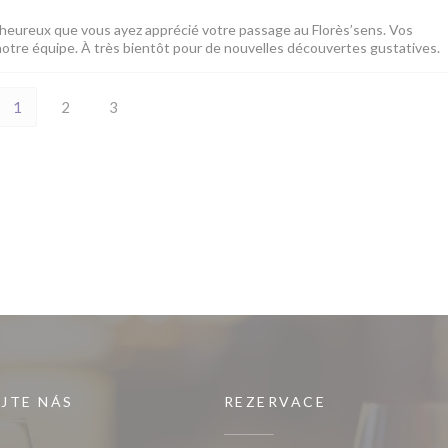
heureux que vous ayez apprécié votre passage au Florès’sens. Vos
tre équipe. À très bientôt pour de nouvelles découvertes gustatives.
1
2
3
JTE NÁS
REZERVACE