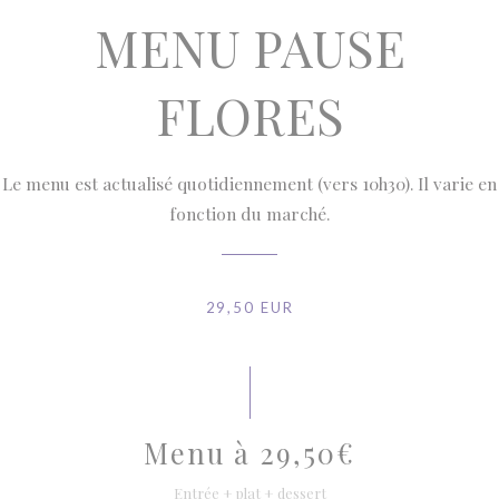
MENU PAUSE
FLORES
Le menu est actualisé quotidiennement (vers 10h30). Il varie en
fonction du marché.
29,50 EUR
Menu à 29,50€
Entrée + plat + dessert