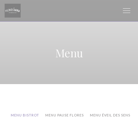
Panel pro správu cookies
Menu
MENU BISTROT
MENU PAUSE FLORES
MENU ÉVEIL DES SENS