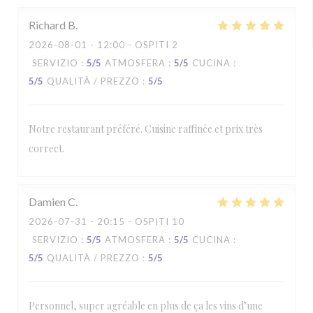
Richard
B
2026-08-01
- 12:00 - OSPITI 2
SERVIZIO
:
5
/5
ATMOSFERA
:
5
/5
CUCINA
:
5
/5
QUALITÀ / PREZZO
:
5
/5
Notre restaurant préféré. Cuisine raffinée et prix très
correct.
Damien
C
2026-07-31
- 20:15 - OSPITI 10
SERVIZIO
:
5
/5
ATMOSFERA
:
5
/5
CUCINA
:
5
/5
QUALITÀ / PREZZO
:
5
/5
Personnel, super agréable en plus de ça les vins d’une