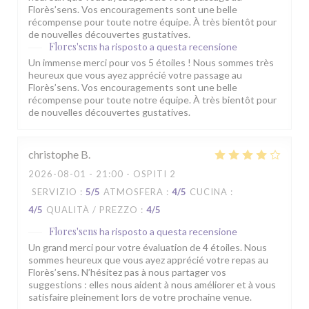
Florès’sens. Vos encouragements sont une belle
récompense pour toute notre équipe. À très bientôt pour
de nouvelles découvertes gustatives.
Flores'sens
ha risposto a questa recensione
Un immense merci pour vos 5 étoiles ! Nous sommes très
heureux que vous ayez apprécié votre passage au
Florès’sens. Vos encouragements sont une belle
récompense pour toute notre équipe. À très bientôt pour
de nouvelles découvertes gustatives.
christophe
B
2026-08-01
- 21:00 - OSPITI 2
SERVIZIO
:
5
/5
ATMOSFERA
:
4
/5
CUCINA
:
4
/5
QUALITÀ / PREZZO
:
4
/5
Flores'sens
ha risposto a questa recensione
Un grand merci pour votre évaluation de 4 étoiles. Nous
sommes heureux que vous ayez apprécié votre repas au
Florès’sens. N’hésitez pas à nous partager vos
suggestions : elles nous aident à nous améliorer et à vous
satisfaire pleinement lors de votre prochaine venue.