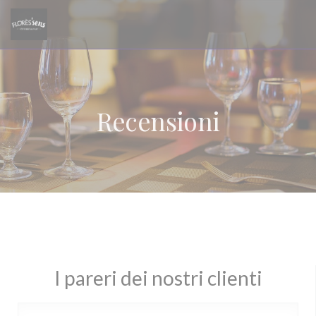
Personalizzazione delle tue scelte sui cookie
Recensioni
I pareri dei nostri clienti