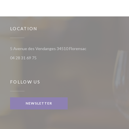
LOCATION
((opens in a new window
5 Avenue des Vendanges 34510 Florensac
04 28 31 69 75
FOLLOW US
NEWSLETTER