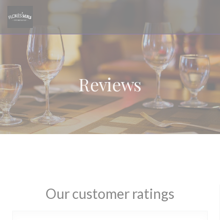
Personalizing your cookie choices
Reviews
Our customer ratings