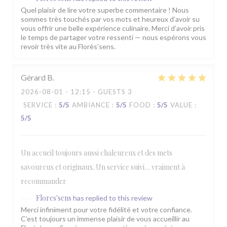
Quel plaisir de lire votre superbe commentaire ! Nous
sommes très touchés par vos mots et heureux d’avoir su
vous offrir une belle expérience culinaire. Merci d’avoir pris
le temps de partager votre ressenti — nous espérons vous
revoir très vite au Florès’sens.
Gérard
B
2026-08-01
- 12:15 - GUESTS 3
SERVICE
:
5
/5
AMBIANCE
:
5
/5
FOOD
:
5
/5
VALUE
:
5
/5
Un accueil toujours aussi chaleureux et des mets
savoureux et originaux. Un service suivi… vraiment à
recommander
Flores'sens
has replied to this review
Merci infiniment pour votre fidélité et votre confiance.
C’est toujours un immense plaisir de vous accueillir au