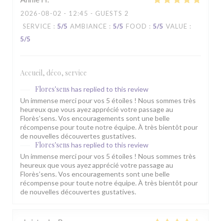
2026-08-02
- 12:45 - GUESTS 2
SERVICE
:
5
/5
AMBIANCE
:
5
/5
FOOD
:
5
/5
VALUE
:
5
/5
Accueil, déco, service
Flores'sens
has replied to this review
Un immense merci pour vos 5 étoiles ! Nous sommes très
heureux que vous ayez apprécié votre passage au
Florès’sens. Vos encouragements sont une belle
récompense pour toute notre équipe. À très bientôt pour
de nouvelles découvertes gustatives.
Flores'sens
has replied to this review
Un immense merci pour vos 5 étoiles ! Nous sommes très
heureux que vous ayez apprécié votre passage au
Florès’sens. Vos encouragements sont une belle
récompense pour toute notre équipe. À très bientôt pour
de nouvelles découvertes gustatives.