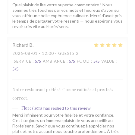
Quel plaisir de lire votre superbe commentaire ! Nous
sommes très touchés par vos mots et heureux d’avoir su
vous offrir une belle expérience culinaire. Merci d’avoir pris
le temps de partager votre ressenti — nous espérons vous
revoir très vite au Florès’sens.
Richard
B
2026-08-01
- 12:00 - GUESTS 2
SERVICE
:
5
/5
AMBIANCE
:
5
/5
FOOD
:
5
/5
VALUE
:
5
/5
Notre restaurant préféré. Cuisine raffinée et prix très
correct.
Flores'sens
has replied to this review
Merci infiniment pour votre fidélité et votre confiance.
C’est toujours un immense plaisir de vous accueillir au
Florès’sens. Savoir que vous continuez à apprécier nos
plats et notre accueil nous touche profondément. À très