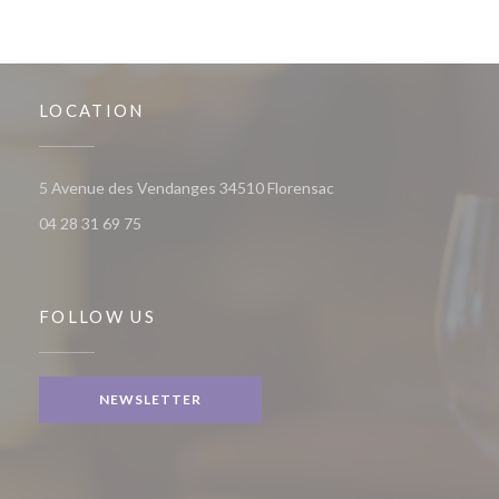
LOCATION
((opens in a new window
5 Avenue des Vendanges 34510 Florensac
04 28 31 69 75
FOLLOW US
NEWSLETTER