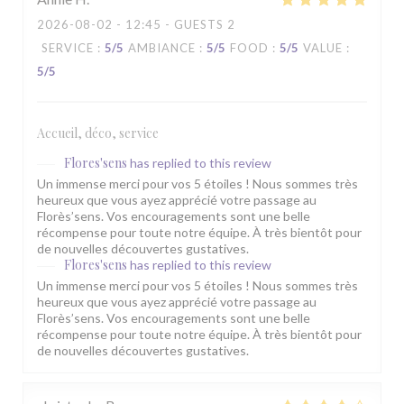
2026-08-02
- 12:45 - GUESTS 2
SERVICE
:
5
/5
AMBIANCE
:
5
/5
FOOD
:
5
/5
VALUE
:
5
/5
Accueil, déco, service
Flores'sens
has replied to this review
Un immense merci pour vos 5 étoiles ! Nous sommes très
heureux que vous ayez apprécié votre passage au
Florès’sens. Vos encouragements sont une belle
récompense pour toute notre équipe. À très bientôt pour
de nouvelles découvertes gustatives.
Flores'sens
has replied to this review
Un immense merci pour vos 5 étoiles ! Nous sommes très
heureux que vous ayez apprécié votre passage au
Florès’sens. Vos encouragements sont une belle
récompense pour toute notre équipe. À très bientôt pour
de nouvelles découvertes gustatives.