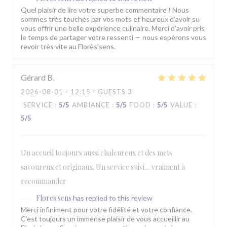
Quel plaisir de lire votre superbe commentaire ! Nous
sommes très touchés par vos mots et heureux d’avoir su
vous offrir une belle expérience culinaire. Merci d’avoir pris
le temps de partager votre ressenti — nous espérons vous
revoir très vite au Florès’sens.
Gérard
B
2026-08-01
- 12:15 - GUESTS 3
SERVICE
:
5
/5
AMBIANCE
:
5
/5
FOOD
:
5
/5
VALUE
:
5
/5
Un accueil toujours aussi chaleureux et des mets
savoureux et originaux. Un service suivi… vraiment à
recommander
Flores'sens
has replied to this review
Merci infiniment pour votre fidélité et votre confiance.
C’est toujours un immense plaisir de vous accueillir au