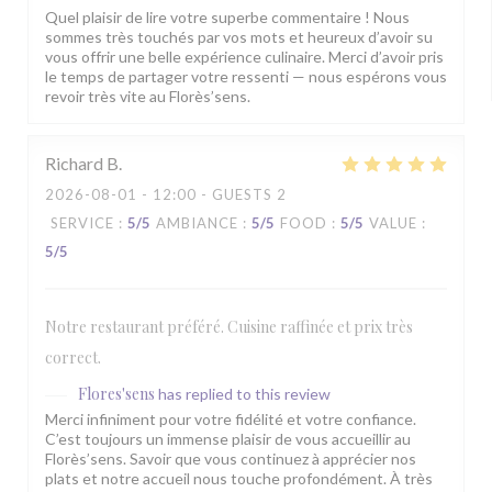
Quel plaisir de lire votre superbe commentaire ! Nous
sommes très touchés par vos mots et heureux d’avoir su
vous offrir une belle expérience culinaire. Merci d’avoir pris
le temps de partager votre ressenti — nous espérons vous
revoir très vite au Florès’sens.
Richard
B
2026-08-01
- 12:00 - GUESTS 2
SERVICE
:
5
/5
AMBIANCE
:
5
/5
FOOD
:
5
/5
VALUE
:
5
/5
Notre restaurant préféré. Cuisine raffinée et prix très
correct.
Flores'sens
has replied to this review
Merci infiniment pour votre fidélité et votre confiance.
C’est toujours un immense plaisir de vous accueillir au
Florès’sens. Savoir que vous continuez à apprécier nos
plats et notre accueil nous touche profondément. À très