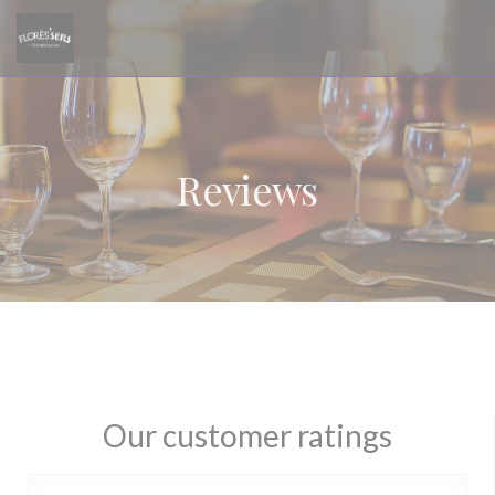
Personalizing your cookie choices
Reviews
Our customer ratings