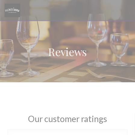
Personalizing your cookie choices
Reviews
Our customer ratings