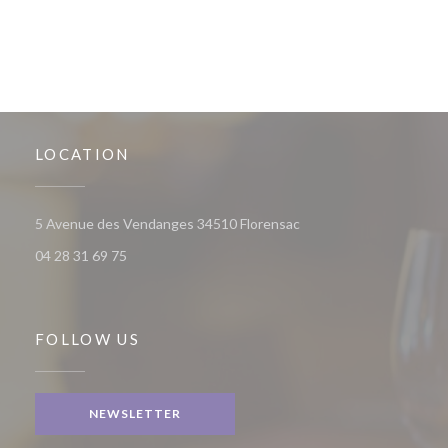
LOCATION
((opens in a new window
5 Avenue des Vendanges 34510 Florensac
04 28 31 69 75
FOLLOW US
NEWSLETTER