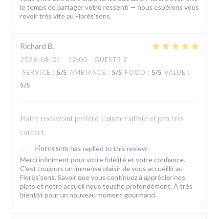
le temps de partager votre ressenti — nous espérons vous
revoir très vite au Florès’sens.
Richard
B
2026-08-01
- 12:00 - GUESTS 2
SERVICE
:
5
/5
AMBIANCE
:
5
/5
FOOD
:
5
/5
VALUE
:
5
/5
Notre restaurant préféré. Cuisine raffinée et prix très
correct.
Flores'sens
has replied to this review
Merci infiniment pour votre fidélité et votre confiance.
C’est toujours un immense plaisir de vous accueillir au
Florès’sens. Savoir que vous continuez à apprécier nos
plats et notre accueil nous touche profondément. À très
bientôt pour un nouveau moment gourmand.