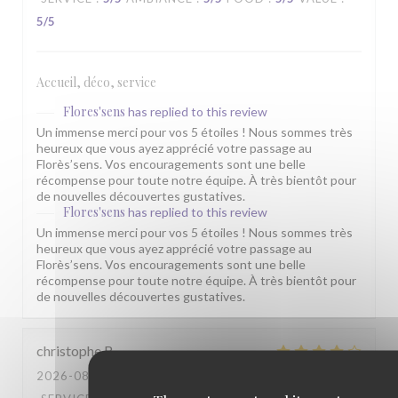
5
/5
Accueil, déco, service
Flores'sens
has replied to this review
Un immense merci pour vos 5 étoiles ! Nous sommes très
heureux que vous ayez apprécié votre passage au
Florès’sens. Vos encouragements sont une belle
récompense pour toute notre équipe. À très bientôt pour
de nouvelles découvertes gustatives.
Flores'sens
has replied to this review
Un immense merci pour vos 5 étoiles ! Nous sommes très
heureux que vous ayez apprécié votre passage au
Florès’sens. Vos encouragements sont une belle
récompense pour toute notre équipe. À très bientôt pour
de nouvelles découvertes gustatives.
christophe
B
2026-08-01
- 21:00 - GUESTS 2