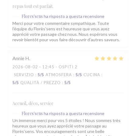
repas tout est parfait.
Flores'sens
ha risposto a questa recensione
Merci pour votre commentaire sympathique. Toute
l’équipe du Florès’sens est heureuse que vous ayez
apprécié votre passage chez nous. Nous espérons vous
revoir bientôt pour vous faire découvrir d’autres saveurs.
Annie
H
2026-08-02
- 12:45 - OSPITI 2
SERVIZIO
:
5
/5
ATMOSFERA
:
5
/5
CUCINA
:
5
/5
QUALITÀ / PREZZO
:
5
/5
Accueil, déco, service
Flores'sens
ha risposto a questa recensione
Un immense merci pour vos 5 étoiles ! Nous sommes très
heureux que vous ayez apprécié votre passage au
Florès’sens. Vos encouragements sont une belle