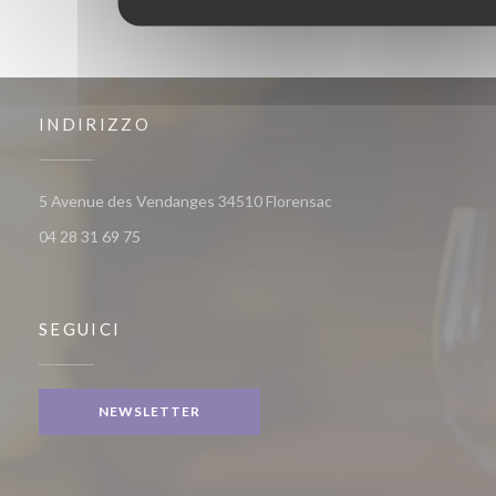
INDIRIZZO
((apre una nuova finestr
5 Avenue des Vendanges 34510 Florensac
04 28 31 69 75
SEGUICI
NEWSLETTER