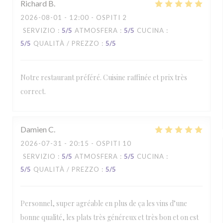
Richard
B
2026-08-01
- 12:00 - OSPITI 2
SERVIZIO
:
5
/5
ATMOSFERA
:
5
/5
CUCINA
:
5
/5
QUALITÀ / PREZZO
:
5
/5
Notre restaurant préféré. Cuisine raffinée et prix très
correct.
Damien
C
2026-07-31
- 20:15 - OSPITI 10
SERVIZIO
:
5
/5
ATMOSFERA
:
5
/5
CUCINA
:
5
/5
QUALITÀ / PREZZO
:
5
/5
Personnel, super agréable en plus de ça les vins d’une
bonne qualité, les plats très généreux et très bon et on est