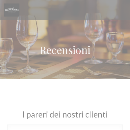
Personalizzazione delle tue scelte sui cookie
Recensioni
I pareri dei nostri clienti