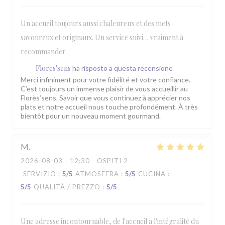
Un accueil toujours aussi chaleureux et des mets
savoureux et originaux. Un service suivi… vraiment à
recommander
Flores'sens
ha risposto a questa recensione
Merci infiniment pour votre fidélité et votre confiance.
C’est toujours un immense plaisir de vous accueillir au
Florès’sens. Savoir que vous continuez à apprécier nos
plats et notre accueil nous touche profondément. À très
bientôt pour un nouveau moment gourmand.
M
2026-08-03
- 12:30 - OSPITI 2
SERVIZIO
:
5
/5
ATMOSFERA
:
5
/5
CUCINA
:
5
/5
QUALITÀ / PREZZO
:
5
/5
Une adresse incontournable, de l'accueil a l'intégralité du