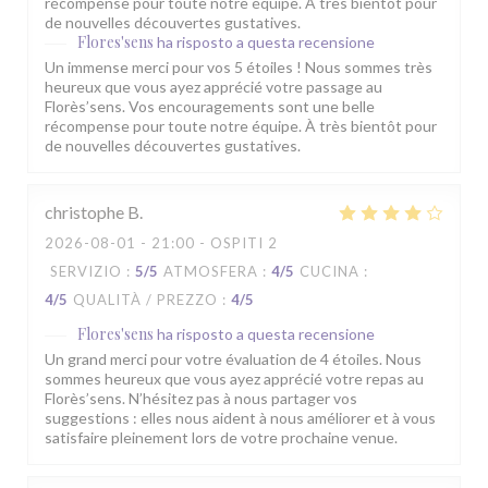
récompense pour toute notre équipe. À très bientôt pour
de nouvelles découvertes gustatives.
Flores'sens
ha risposto a questa recensione
Un immense merci pour vos 5 étoiles ! Nous sommes très
heureux que vous ayez apprécié votre passage au
Florès’sens. Vos encouragements sont une belle
récompense pour toute notre équipe. À très bientôt pour
de nouvelles découvertes gustatives.
christophe
B
2026-08-01
- 21:00 - OSPITI 2
SERVIZIO
:
5
/5
ATMOSFERA
:
4
/5
CUCINA
:
4
/5
QUALITÀ / PREZZO
:
4
/5
Flores'sens
ha risposto a questa recensione
Un grand merci pour votre évaluation de 4 étoiles. Nous
sommes heureux que vous ayez apprécié votre repas au
Florès’sens. N’hésitez pas à nous partager vos
suggestions : elles nous aident à nous améliorer et à vous
satisfaire pleinement lors de votre prochaine venue.