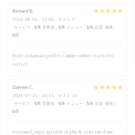
Richard
B
2026-08-01
- 12:00 - ゲスト 2
サービス
:
5
/5
雰囲気
:
5
/5
メニュー
:
5
/5
品質-価格
:
5
/5
Notre restaurant préféré. Cuisine raffinée et prix très
correct.
Damien
C
2026-07-31
- 20:15 - ゲスト 10
サービス
:
5
/5
雰囲気
:
5
/5
メニュー
:
5
/5
品質-価格
:
5
/5
Personnel, super agréable en plus de ça les vins d’une