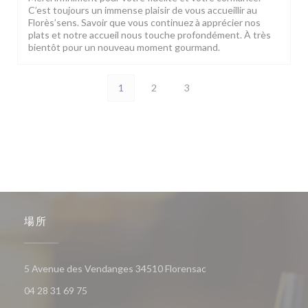
C’est toujours un immense plaisir de vous accueillir au
Florès’sens. Savoir que vous continuez à apprécier nos
plats et notre accueil nous touche profondément. À très
bientôt pour un nouveau moment gourmand.
1
2
3
場所
((新しいウィンドウで開
5 Avenue des Vendanges 34510 Florensac
04 28 31 69 75