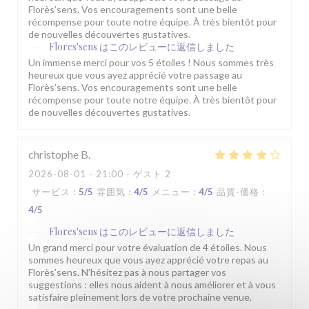
Florès’sens. Vos encouragements sont une belle
récompense pour toute notre équipe. À très bientôt pour
de nouvelles découvertes gustatives.
Flores'sens
はこのレビューに返信しました
Un immense merci pour vos 5 étoiles ! Nous sommes très
heureux que vous ayez apprécié votre passage au
Florès’sens. Vos encouragements sont une belle
récompense pour toute notre équipe. À très bientôt pour
de nouvelles découvertes gustatives.
christophe
B
2026-08-01
- 21:00 - ゲスト 2
サービス
:
5
/5
雰囲気
:
4
/5
メニュー
:
4
/5
品質-価格
:
4
/5
Flores'sens
はこのレビューに返信しました
Un grand merci pour votre évaluation de 4 étoiles. Nous
sommes heureux que vous ayez apprécié votre repas au
Florès’sens. N’hésitez pas à nous partager vos
suggestions : elles nous aident à nous améliorer et à vous
satisfaire pleinement lors de votre prochaine venue.