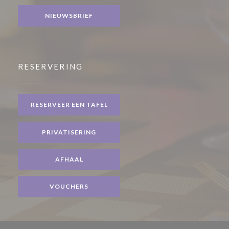
NIEUWSBRIEF
RESERVERING
RESERVEER EEN TAFEL
PRIVATISERING
AFHAAL
VOUCHERS