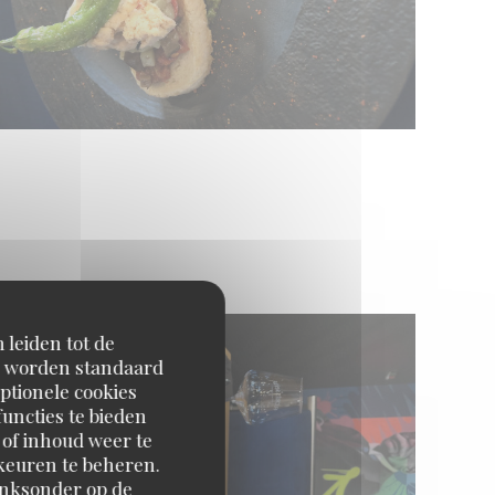
 leiden tot de
en worden standaard
ptionele cookies
uncties te bieden
 of inhoud weer te
orkeuren te beheren.
inksonder op de