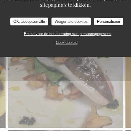
sitepagina's te klikken.
OK, accepteer alle
Weiger alle cookies
Personaliseer
Beleid voor de bescherming van persoonsgegevens
Cookiebeleid