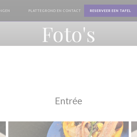
INGEN
PLATTEGROND EN CONTACT
RESERVEER EEN TAFEL
((OPENT IN EEN NIEUW VENSTER))
((OPENT IN EEN NIEUW VENSTER))
Foto's
Entrée