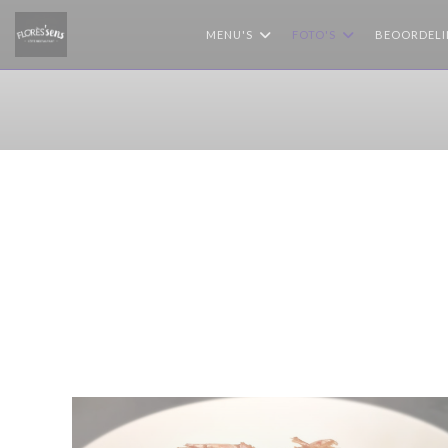
Cookies beheer paneel
MENU'S
FOTO'S
BEOORDEL