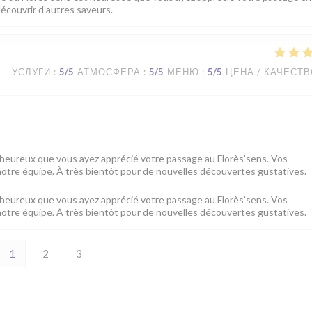
écouvrir d’autres saveurs.
УСЛУГИ
:
5
/5
АТМОСФЕРА
:
5
/5
МЕНЮ
:
5
/5
ЦЕНА / КАЧЕСТ
heureux que vous ayez apprécié votre passage au Florès’sens. Vos
tre équipe. À très bientôt pour de nouvelles découvertes gustatives.
heureux que vous ayez apprécié votre passage au Florès’sens. Vos
tre équipe. À très bientôt pour de nouvelles découvertes gustatives.
1
2
3