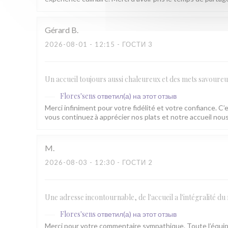
Gérard
B
2026-08-01
- 12:15 - ГОСТИ 3
Un accueil toujours aussi chaleureux et des mets savoure
Flores'sens
ответил(а) на этот отзыв
Merci infiniment pour votre fidélité et votre confiance. C’
vous continuez à apprécier nos plats et notre accueil n
M
2026-08-03
- 12:30 - ГОСТИ 2
Une adresse incontournable, de l'accueil a l'intégralité du 
Flores'sens
ответил(а) на этот отзыв
Merci pour votre commentaire sympathique. Toute l’équip