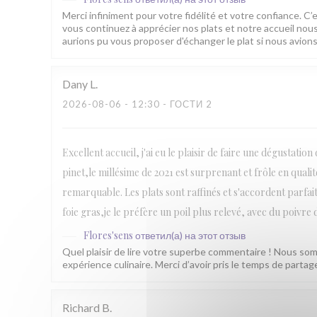
Merci infiniment pour votre fidélité et votre confiance. C’
vous continuez à apprécier nos plats et notre accueil no
aurions pu vous proposer d'échanger le plat si nous avio
Dany
L
2026-08-06
- 12:30 - ГОСТИ 2
Excellent accueil, j'ai eu le plaisir de faire une dégustatio
pinet,le millésime de 2021 est surprenant et frôle en qual
remarquable. Les plats sont raffinés et s'accordent parfai
foie gras,je le préfère un poil plus relevé, avec du poivre
Flores'sens
ответил(а) на этот отзыв
Quel plaisir de lire votre superbe commentaire ! Nous som
expérience culinaire. Merci d’avoir pris le temps de parta
Richard
B