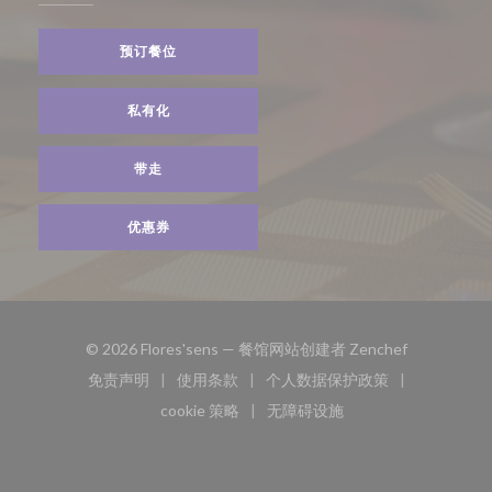
预订餐位
私有化
带走
优惠券
((在新窗口中
© 2026 Flores'sens — 餐馆网站创建者
Zenchef
免责声明
使用条款
个人数据保护政策
((在新窗口中打开))
((在新窗口中打开))
((在新窗口中打开))
cookie 策略
无障碍设施
((在新窗口中打开))
((在新窗口中打开))