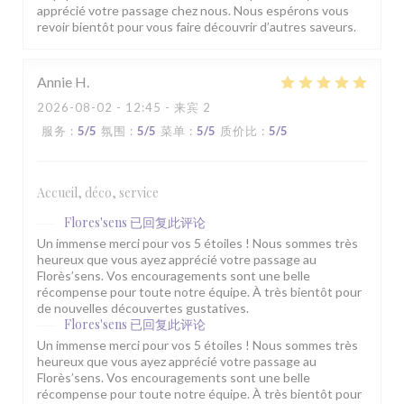
apprécié votre passage chez nous. Nous espérons vous
revoir bientôt pour vous faire découvrir d’autres saveurs.
Annie
H
2026-08-02
- 12:45 - 来宾 2
服务
:
5
/5
氛围
:
5
/5
菜单
:
5
/5
质价比
:
5
/5
Accueil, déco, service
Flores'sens
已回复此评论
Un immense merci pour vos 5 étoiles ! Nous sommes très
heureux que vous ayez apprécié votre passage au
Florès’sens. Vos encouragements sont une belle
récompense pour toute notre équipe. À très bientôt pour
de nouvelles découvertes gustatives.
Flores'sens
已回复此评论
Un immense merci pour vos 5 étoiles ! Nous sommes très
heureux que vous ayez apprécié votre passage au
Florès’sens. Vos encouragements sont une belle
récompense pour toute notre équipe. À très bientôt pour