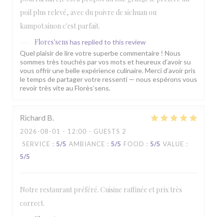
poil plus relevé, avec du poivre de sichuan ou
kampot.sinon c'est parfait.
Flores'sens
has replied to this review
Quel plaisir de lire votre superbe commentaire ! Nous
sommes très touchés par vos mots et heureux d’avoir su
vous offrir une belle expérience culinaire. Merci d’avoir pris
le temps de partager votre ressenti — nous espérons vous
revoir très vite au Florès’sens.
Richard
B
2026-08-01
- 12:00 - GUESTS 2
SERVICE
:
5
/5
AMBIANCE
:
5
/5
FOOD
:
5
/5
VALUE
:
5
/5
Notre restaurant préféré. Cuisine raffinée et prix très
correct.