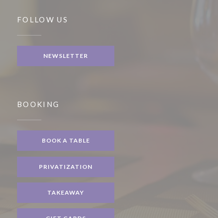
FOLLOW US
NEWSLETTER
BOOKING
BOOK A TABLE
PRIVATIZATION
TAKEAWAY