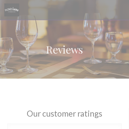
Personalizing your cookie choices
Reviews
Our customer ratings