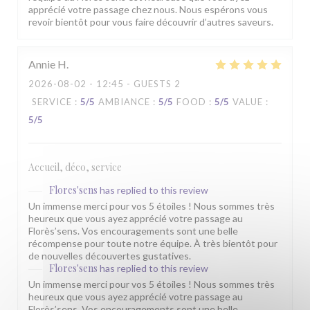
apprécié votre passage chez nous. Nous espérons vous
revoir bientôt pour vous faire découvrir d’autres saveurs.
Annie
H
2026-08-02
- 12:45 - GUESTS 2
SERVICE
:
5
/5
AMBIANCE
:
5
/5
FOOD
:
5
/5
VALUE
:
5
/5
Accueil, déco, service
Flores'sens
has replied to this review
Un immense merci pour vos 5 étoiles ! Nous sommes très
heureux que vous ayez apprécié votre passage au
Florès’sens. Vos encouragements sont une belle
récompense pour toute notre équipe. À très bientôt pour
de nouvelles découvertes gustatives.
Flores'sens
has replied to this review
Un immense merci pour vos 5 étoiles ! Nous sommes très
heureux que vous ayez apprécié votre passage au
Florès’sens. Vos encouragements sont une belle