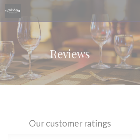
Personalizing your cookie choices
Reviews
Our customer ratings