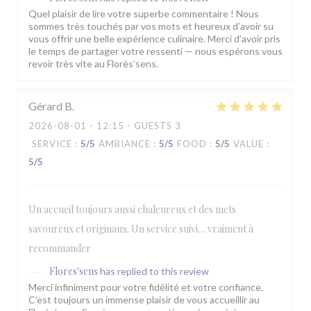
Quel plaisir de lire votre superbe commentaire ! Nous
sommes très touchés par vos mots et heureux d’avoir su
vous offrir une belle expérience culinaire. Merci d’avoir pris
le temps de partager votre ressenti — nous espérons vous
revoir très vite au Florès’sens.
Gérard
B
2026-08-01
- 12:15 - GUESTS 3
SERVICE
:
5
/5
AMBIANCE
:
5
/5
FOOD
:
5
/5
VALUE
:
5
/5
Un accueil toujours aussi chaleureux et des mets
savoureux et originaux. Un service suivi… vraiment à
recommander
Flores'sens
has replied to this review
Merci infiniment pour votre fidélité et votre confiance.
C’est toujours un immense plaisir de vous accueillir au