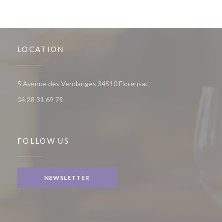
LOCATION
((opens in a new window
5 Avenue des Vendanges 34510 Florensac
04 28 31 69 75
FOLLOW US
NEWSLETTER