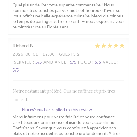
Quel plaisir de lire votre superbe commentaire ! Nous
sommes très touchés par vos mots et heureux d’avoir su
vous offrir une belle expérience culinaire. Merci d’avoir pris
le temps de partager votre ressenti — nous espérons vous
revoir très vite au Florès’sens.
Richard
B
2026-08-01
- 12:00 - GUESTS 2
SERVICE
:
5
/5
AMBIANCE
:
5
/5
FOOD
:
5
/5
VALUE
:
5
/5
Notre restaurant préféré. Cuisine raffinée et prix très
correct.
Flores'sens
has replied to this review
Merci infiniment pour votre fidélité et votre confiance.
C’est toujours un immense plaisir de vous accueillir au
Florès’sens. Savoir que vous continuez à apprécier nos
plats et notre accueil nous touche profondément. À très