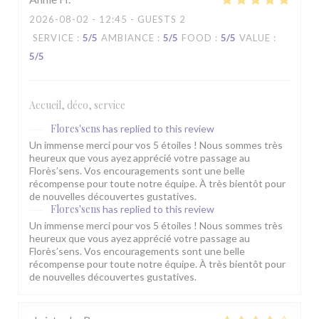
2026-08-02
- 12:45 - GUESTS 2
SERVICE
:
5
/5
AMBIANCE
:
5
/5
FOOD
:
5
/5
VALUE
:
5
/5
Accueil, déco, service
Flores'sens
has replied to this review
Un immense merci pour vos 5 étoiles ! Nous sommes très
heureux que vous ayez apprécié votre passage au
Florès’sens. Vos encouragements sont une belle
récompense pour toute notre équipe. À très bientôt pour
de nouvelles découvertes gustatives.
Flores'sens
has replied to this review
Un immense merci pour vos 5 étoiles ! Nous sommes très
heureux que vous ayez apprécié votre passage au
Florès’sens. Vos encouragements sont une belle
récompense pour toute notre équipe. À très bientôt pour
de nouvelles découvertes gustatives.