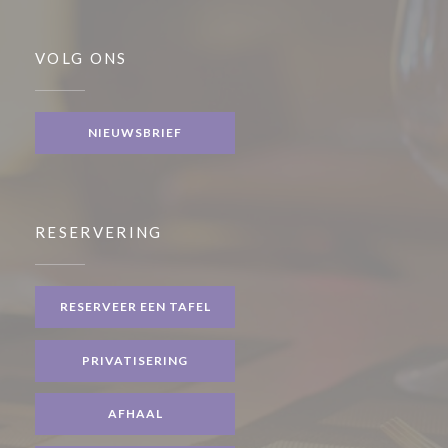
VOLG ONS
NIEUWSBRIEF
RESERVERING
RESERVEER EEN TAFEL
PRIVATISERING
AFHAAL