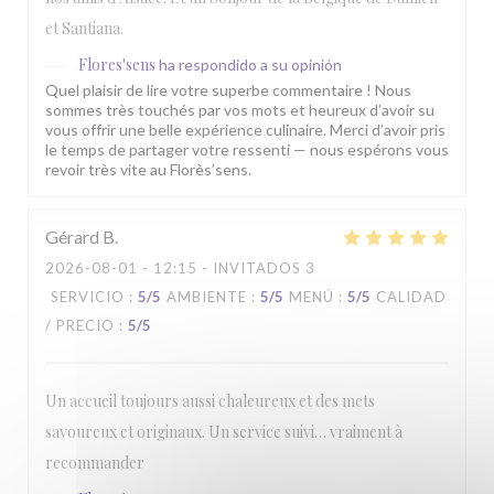
et Santiana.
Flores'sens
ha respondido a su opinión
Quel plaisir de lire votre superbe commentaire ! Nous
sommes très touchés par vos mots et heureux d’avoir su
vous offrir une belle expérience culinaire. Merci d’avoir pris
le temps de partager votre ressenti — nous espérons vous
revoir très vite au Florès’sens.
Gérard
B
2026-08-01
- 12:15 - INVITADOS 3
SERVICIO
:
5
/5
AMBIENTE
:
5
/5
MENÚ
:
5
/5
CALIDAD
/ PRECIO
:
5
/5
Un accueil toujours aussi chaleureux et des mets
savoureux et originaux. Un service suivi… vraiment à
recommander