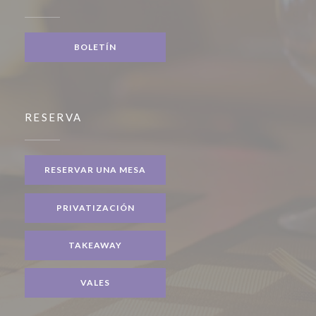
BOLETÍN
RESERVA
RESERVAR UNA MESA
PRIVATIZACIÓN
TAKEAWAY
VALES