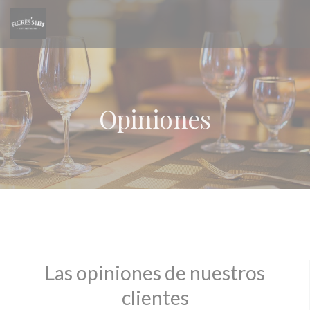
Personalización de sus opciones de cookies
Opiniones
Las opiniones de nuestros
clientes