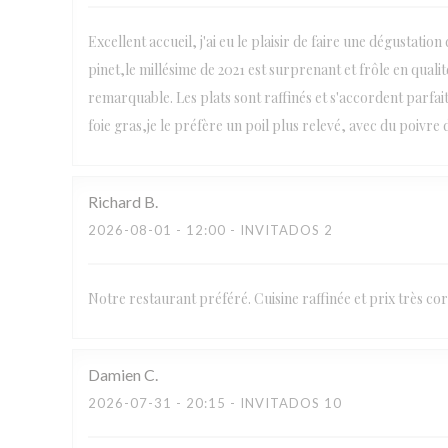
Excellent accueil, j'ai eu le plaisir de faire une dégustatio
pinet,le millésime de 2021 est surprenant et frôle en qual
remarquable. Les plats sont raffinés et s'accordent parfai
foie gras,je le préfère un poil plus relevé, avec du poivre
Richard
B
2026-08-01
- 12:00 - INVITADOS 2
Notre restaurant préféré. Cuisine raffinée et prix très cor
Damien
C
2026-07-31
- 20:15 - INVITADOS 10