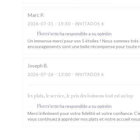
Marc
P
2026-07-31
- 19:30 - INVITADOS 6
Flores'sens
ha respondido a su opinión
Un immense merci pour vos 5 étoiles ! Nous sommes très 
encouragements sont une belle récompense pour toute no
Joseph
B
2026-07-26
- 13:00 - INVITADOS 6
les plats, le service, le prix des boissons tout est au top
Flores'sens
ha respondido a su opinión
Merci infiniment pour votre fidélité et votre confiance. C’
vous continuez à apprécier nos plats et notre accueil n