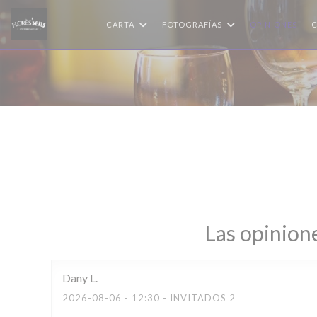
Personalización de sus opciones de cookies
CARTA
FOTOGRAFÍAS
OPINIONES
C
Las opinione
Dany
L
2026-08-06
- 12:30 - INVITADOS 2