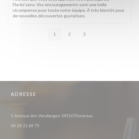
Florès’sens. Vos encouragements sont une belle
récompense pour toute notre équipe. À très bientôt pour
de nouvelles découvertes gustatives.
1
2
3
ADRESSE
((ouvre une nouvelle fen
5 Avenue des Vendanges 34510 Florensac
04 28 31 69 75