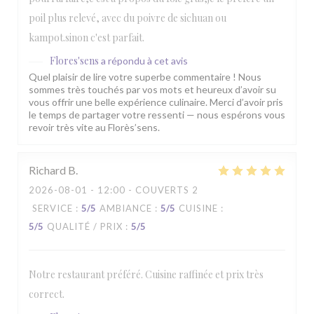
poil plus relevé, avec du poivre de sichuan ou
kampot.sinon c'est parfait.
Flores'sens
a répondu à cet avis
Quel plaisir de lire votre superbe commentaire ! Nous
sommes très touchés par vos mots et heureux d’avoir su
vous offrir une belle expérience culinaire. Merci d’avoir pris
le temps de partager votre ressenti — nous espérons vous
revoir très vite au Florès’sens.
Richard
B
2026-08-01
- 12:00 - COUVERTS 2
SERVICE
:
5
/5
AMBIANCE
:
5
/5
CUISINE
:
5
/5
QUALITÉ / PRIX
:
5
/5
Notre restaurant préféré. Cuisine raffinée et prix très
correct.