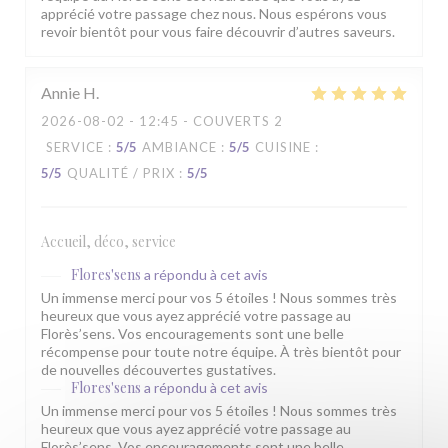
apprécié votre passage chez nous. Nous espérons vous
revoir bientôt pour vous faire découvrir d’autres saveurs.
Annie
H
2026-08-02
- 12:45 - COUVERTS 2
SERVICE
:
5
/5
AMBIANCE
:
5
/5
CUISINE
:
5
/5
QUALITÉ / PRIX
:
5
/5
Accueil, déco, service
Flores'sens
a répondu à cet avis
Un immense merci pour vos 5 étoiles ! Nous sommes très
heureux que vous ayez apprécié votre passage au
Florès’sens. Vos encouragements sont une belle
récompense pour toute notre équipe. À très bientôt pour
de nouvelles découvertes gustatives.
Flores'sens
a répondu à cet avis
Un immense merci pour vos 5 étoiles ! Nous sommes très
heureux que vous ayez apprécié votre passage au
Florès’sens. Vos encouragements sont une belle