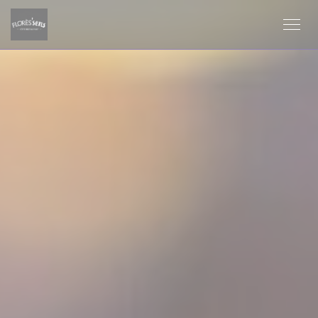
Personnalisation de vos choix en matière de cookies