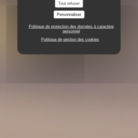
Tout refuser
Personnaliser
Politique de protection des données à caractère
personnel
Politique de gestion des cookies